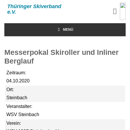
Thüringer Skiverband
e.V.
MENÜ
Messerpokal Skiroller und Inliner
Berglauf
Zeitraum:
04.10.2020
Ort:
Steinbach
Veranstalter:
WSV Steinbach
Verein: