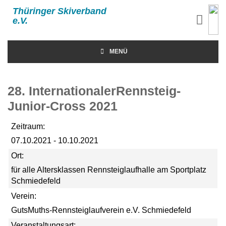
Thüringer Skiverband
e.V.
MENÜ
28. InternationalerRennsteig-
Junior-Cross 2021
Zeitraum:
07.10.2021 - 10.10.2021
Ort:
für alle Altersklassen Rennsteiglaufhalle am Sportplatz
Schmiedefeld
Verein:
GutsMuths-Rennsteiglaufverein e.V. Schmiedefeld
Veranstaltungsart: