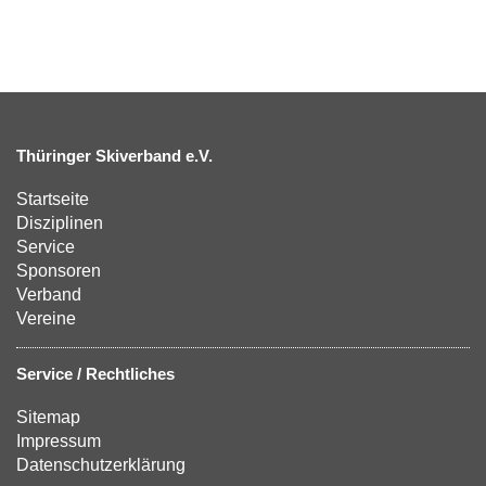
Thüringer Skiverband e.V.
Startseite
Disziplinen
Service
Sponsoren
Verband
Vereine
Service / Rechtliches
Sitemap
Impressum
Datenschutzerklärung