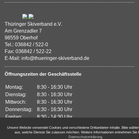
Thüringer Skiverband e.V.
Am Grenzadler 7
98559 Oberhof
Tel.: 036842 / 522-0
Fax: 036842 / 522-22
E-Mail: info@thueringer-skiverband.de
Öffnungszeiten der Geschäftsstelle
Montag:
8:30 - 16:30 Uhr
Dienstag:
8:30 - 16:30 Uhr
Mittwoch:
8:30 - 16:30 Uhr
Donnerstag:
8:30 - 16:30 Uhr
Freitag:
8:30 - 14:30 Uhr
Unsere Website verwendet Cookies und verschiedene Drittanbieter-Inhalte. Bitte wähle
aus, welche Dienste Sie zulassen möchten. Weitere Informationen entnehmen Sie b
Datenschutzerklärung
.