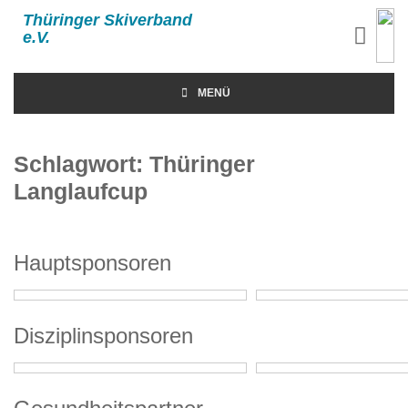
Thüringer Skiverband
e.V.
MENÜ
Schlagwort:
Thüringer
Langlaufcup
Hauptsponsoren
Disziplinsponsoren