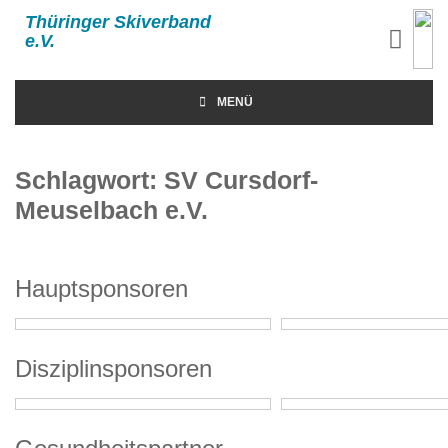
Thüringer Skiverband
e.V.
MENÜ
Schlagwort:
SV Cursdorf-
Meuselbach e.V.
Hauptsponsoren
Disziplinsponsoren