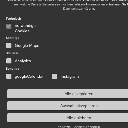
Unsere Website verwendet Cookies und verschiedene Drittanbieter-Inhalte. Bitte wähle
aus, welche Dienste Sie zulassen möchten. Weitere Informationen entnehmen Sie b
Datenschutzerklärung
.
Technisch
notwendige
Cookies
Sonstige
Google Maps
Statistik
Analytics
Sonstige
googleCalendar
Instagram
Alle akzeptieren
Auswahl akzeptieren
Alle ablehnen
gesetzte Cookies anzeigen