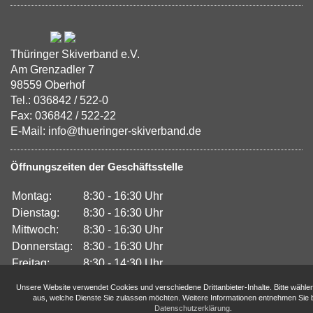
Thüringer Skiverband e.V.
Am Grenzadler 7
98559 Oberhof
Tel.: 036842 / 522-0
Fax: 036842 / 522-22
E-Mail: info@thueringer-skiverband.de
Öffnungszeiten der Geschäftsstelle
Montag:
8:30 - 16:30 Uhr
Dienstag:
8:30 - 16:30 Uhr
Mittwoch:
8:30 - 16:30 Uhr
Donnerstag:
8:30 - 16:30 Uhr
Freitag:
8:30 - 14:30 Uhr
Unsere Website verwendet Cookies und verschiedene Drittanbieter-Inhalte. Bitte wähle
aus, welche Dienste Sie zulassen möchten. Weitere Informationen entnehmen Sie b
Datenschutzerklärung
.