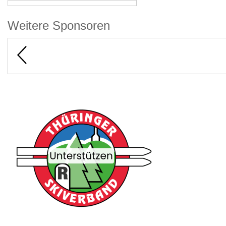
Weitere Sponsoren