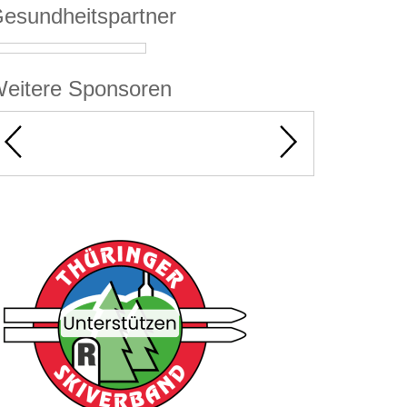
esundheitspartner
eitere Sponsoren