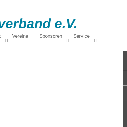
verband e.V.
t
Vereine
Sponsoren
Service