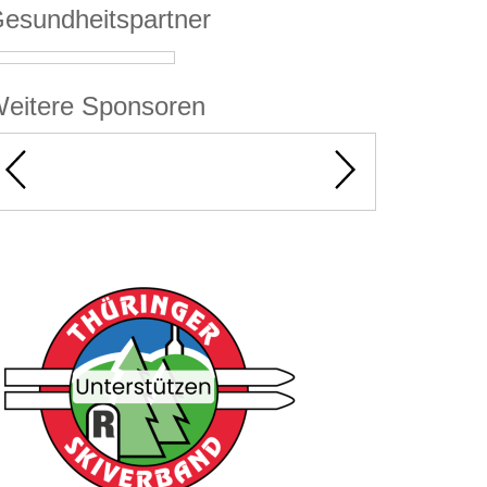
esundheitspartner
eitere Sponsoren