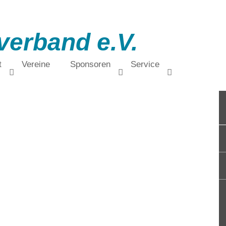
verband e.V.
t
Vereine
Sponsoren
Service