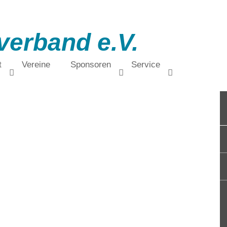
verband e.V.
t
Vereine
Sponsoren
Service