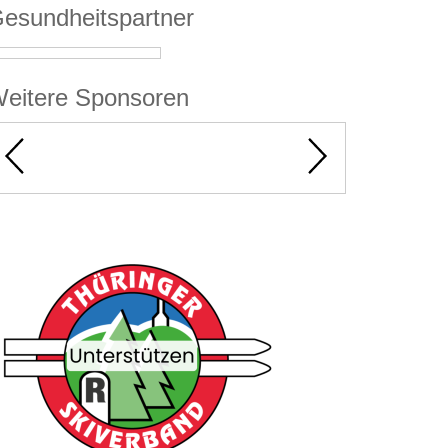
esundheitspartner
eitere Sponsoren