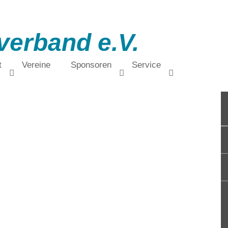
verband e.V.
t
Vereine
Sponsoren
Service