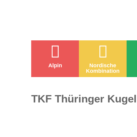
Alpin
Nordische
Kombination
TKF Thüringer Kugel