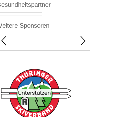
esundheitspartner
eitere Sponsoren