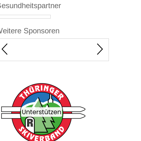
esundheitspartner
eitere Sponsoren