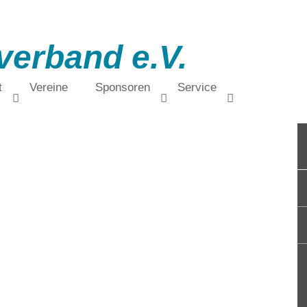
verband e.V.
t
Vereine
Sponsoren
Service