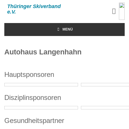
Thüringer Skiverband
e.V.
MENÜ
Autohaus Langenhahn
Hauptsponsoren
Disziplinsponsoren
Gesundheitspartner