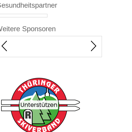
esundheitspartner
eitere Sponsoren