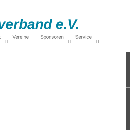
verband e.V.
t
Vereine
Sponsoren
Service