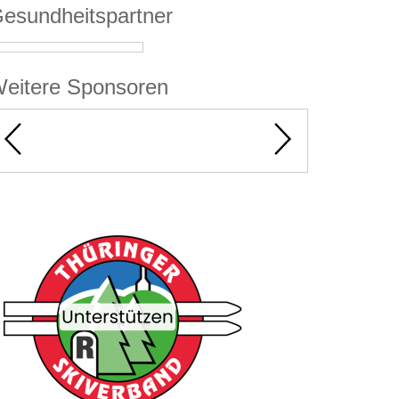
esundheitspartner
eitere Sponsoren