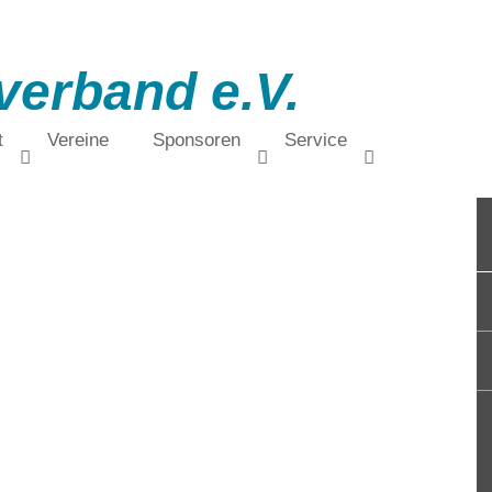
verband e.V.
t
Vereine
Sponsoren
Service