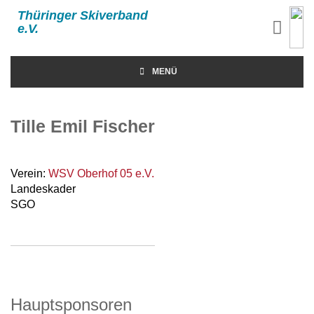
Thüringer Skiverband
e.V.
MENÜ
Tille Emil Fischer
Verein:
WSV Oberhof 05 e.V.
Landeskader
SGO
Hauptsponsoren