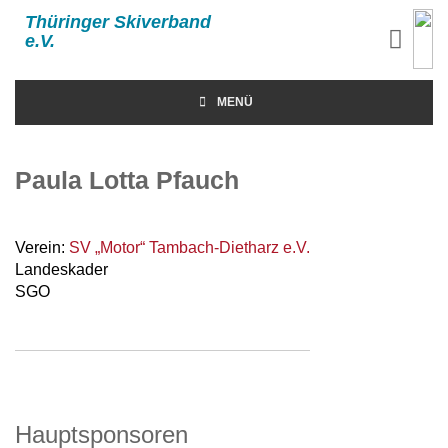
Thüringer Skiverband
e.V.
MENÜ
Paula Lotta Pfauch
Verein:
SV „Motor“ Tambach-Dietharz e.V.
Landeskader
SGO
Hauptsponsoren