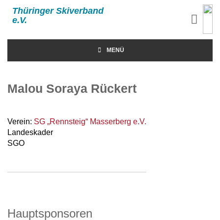
Thüringer Skiverband
e.V.
MENÜ
Malou Soraya Rückert
Verein:
SG „Rennsteig“ Masserberg e.V.
Landeskader
SGO
Hauptsponsoren