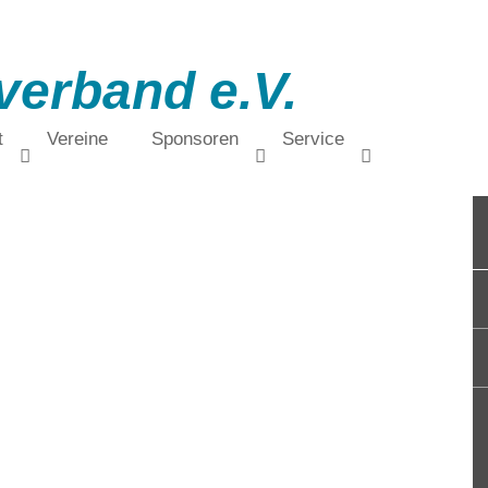
verband e.V.
t
Vereine
Sponsoren
Service