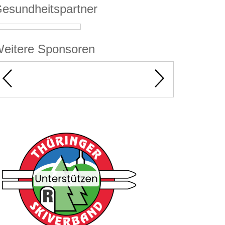
esundheitspartner
eitere Sponsoren