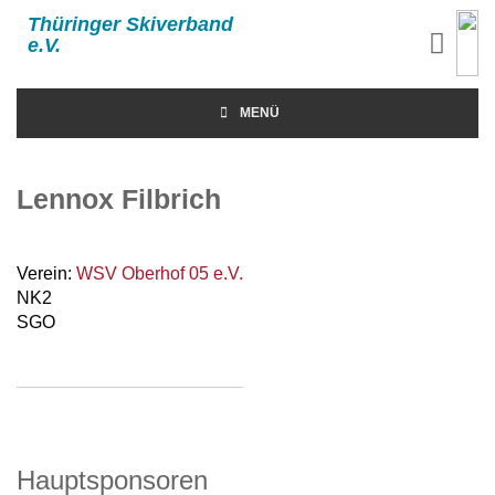
Thüringer Skiverband
e.V.
MENÜ
Lennox Filbrich
Verein:
WSV Oberhof 05 e.V.
NK2
SGO
Hauptsponsoren