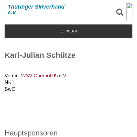
Thüringer Skiverband
e.V.
MENÜ
Karl-Julian Schütze
Verein:
WSV Oberhof 05 e.V.
NK1
BwO
Hauptsponsoren