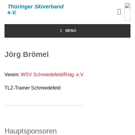
Thüringer Skiverband
e.V.
MENÜ
Jörg Brömel
Verein:
WSV Schmiedefeld/Rstg. e.V.
TLZ-Trainer Schmiedefeld
Hauptsponsoren