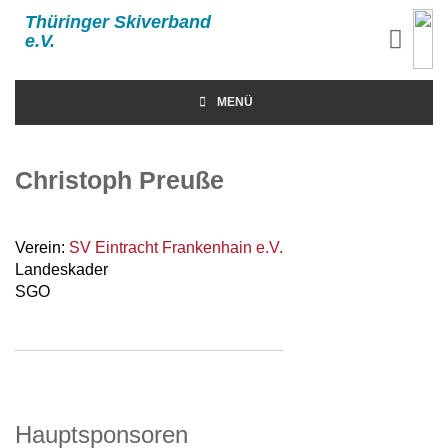
Thüringer Skiverband
e.V.
MENÜ
Christoph Preuße
Verein:
SV Eintracht Frankenhain e.V.
Landeskader
SGO
Hauptsponsoren