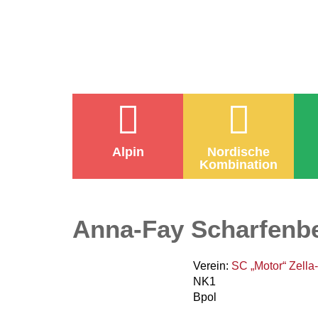
Alpin
Nordische
Kombination
Anna-Fay Scharfenb
Verein:
SC „Motor“ Zella-
NK1
Bpol