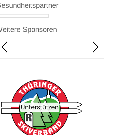
esundheitspartner
eitere Sponsoren