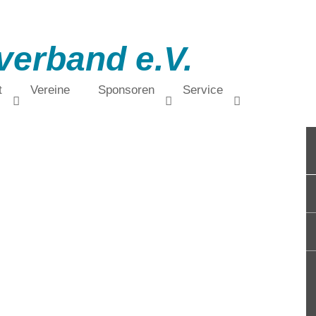
verband e.V.
t
Vereine
Sponsoren
Service