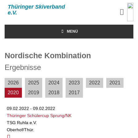
Thüringer Skiverband
e.V.
MENÜ
Nordische Kombination
Ergebnisse
2026
2025
2024
2023
2022
2021
2020
2019
2018
2017
09.02.2022 - 09.02.2022
Thüringer Schülercup Sprung/NK
TSG Ruhla e.V.
Oberhof/Thür.