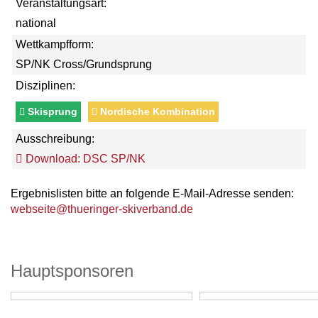
Veranstaltungsart:
national
Wettkampfform:
SP/NK Cross/Grundsprung
Disziplinen:
Skisprung
Nordische Kombination
Ausschreibung:
Download: DSC SP/NK
Ergebnislisten bitte an folgende E-Mail-Adresse senden:
webseite@thueringer-skiverband.de
Hauptsponsoren