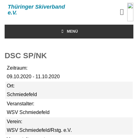
Thüringer Skiverband
e.V.
MENÜ
DSC SP/NK
Zeitraum:
09.10.2020 - 11.10.2020
Ort:
Schmiedefeld
Veranstalter:
WSV Schmiedefeld
Verein:
WSV Schmiedefeld/Rstg. e.V.