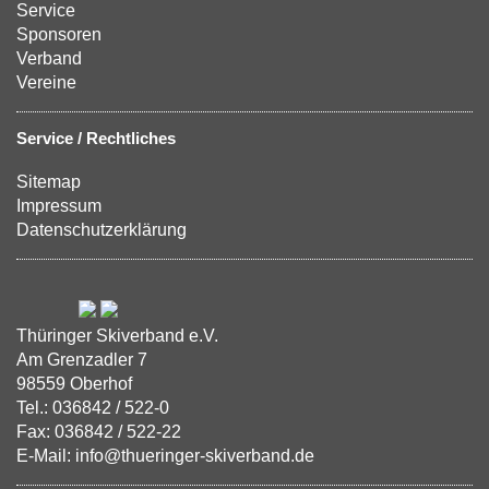
Service
Sponsoren
Verband
Vereine
Service / Rechtliches
Sitemap
Impressum
Datenschutzerklärung
Thüringer Skiverband e.V.
Am Grenzadler 7
98559 Oberhof
Tel.: 036842 / 522-0
Fax: 036842 / 522-22
E-Mail: info@thueringer-skiverband.de