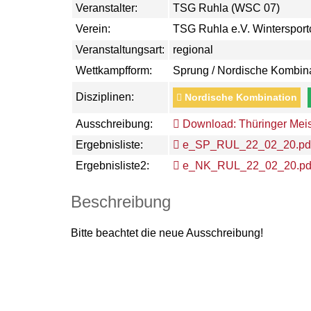
Veranstalter:
TSG Ruhla (WSC 07)
Verein:
TSG Ruhla e.V. Wintersport
Veranstaltungsart:
regional
Wettkampfform:
Sprung / Nordische Kombin
Disziplinen:
Nordische Kombination
Ausschreibung:
Download: Thüringer Meis
Ergebnisliste:
e_SP_RUL_22_02_20.pd
Ergebnisliste2:
e_NK_RUL_22_02_20.pd
Beschreibung
Bitte beachtet die neue Ausschreibung!