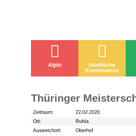
Alpin
Nordische
Kombination
Thüringer Meistersc
Zeitraum:
22.02.2020
Ort:
Ruhla
Ausweichort:
Oberhof