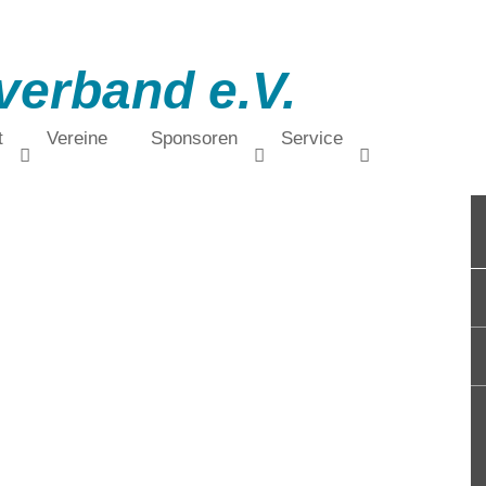
verband e.V.
t
Vereine
Sponsoren
Service