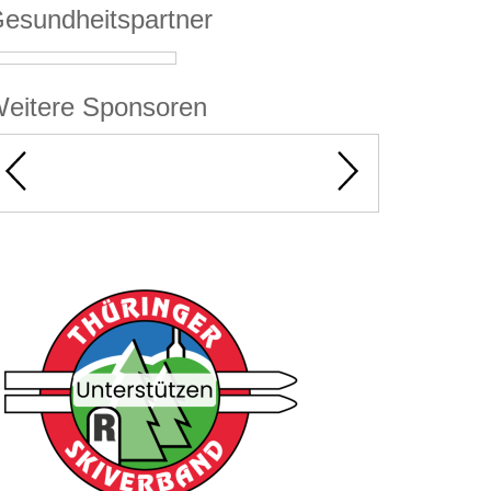
esundheitspartner
eitere Sponsoren