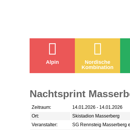
Alpin
Nordische
Kombination
Nachtsprint Masserb
Zeitraum:
14.01.2026 - 14.01.2026
Ort:
Skistadion Masserberg
Veranstalter:
SG Rennsteig Masserberg e