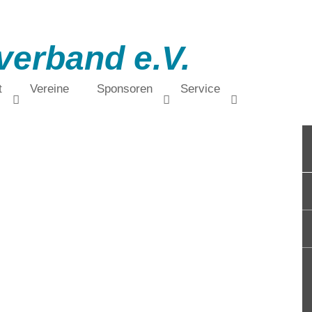
verband e.V.
t
Vereine
Sponsoren
Service