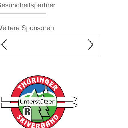
esundheitspartner
eitere Sponsoren