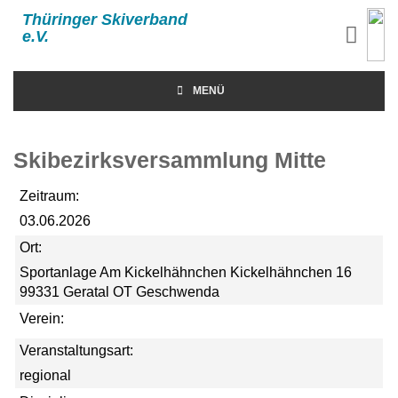
Thüringer Skiverband
e.V.
MENÜ
Skibezirksversammlung Mitte
Zeitraum:
03.06.2026
Ort:
Sportanlage Am Kickelhähnchen Kickelhähnchen 16
99331 Geratal OT Geschwenda
Verein:
Veranstaltungsart:
regional