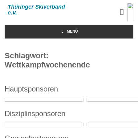
Thüringer Skiverband
e.V.
MENÜ
Schlagwort:
Wettkampfwochenende
Hauptsponsoren
Disziplinsponsoren