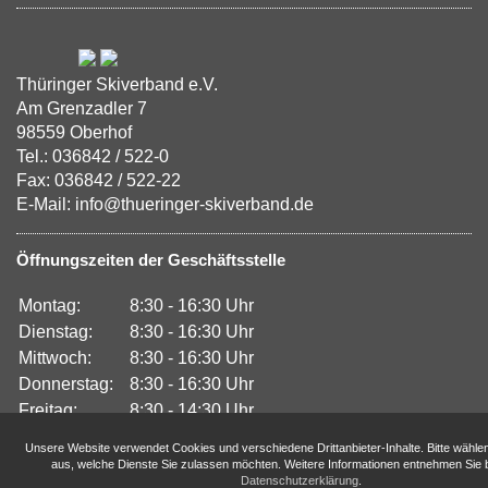
Thüringer Skiverband e.V.
Am Grenzadler 7
98559 Oberhof
Tel.: 036842 / 522-0
Fax: 036842 / 522-22
E-Mail: info@thueringer-skiverband.de
Öffnungszeiten der Geschäftsstelle
Montag:
8:30 - 16:30 Uhr
Dienstag:
8:30 - 16:30 Uhr
Mittwoch:
8:30 - 16:30 Uhr
Donnerstag:
8:30 - 16:30 Uhr
Freitag:
8:30 - 14:30 Uhr
Unsere Website verwendet Cookies und verschiedene Drittanbieter-Inhalte. Bitte wähle
aus, welche Dienste Sie zulassen möchten. Weitere Informationen entnehmen Sie b
Datenschutzerklärung
.