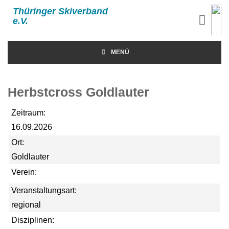
Thüringer Skiverband
e.V.
MENÜ
Herbstcross Goldlauter
Zeitraum:
16.09.2026
Ort:
Goldlauter
Verein:
Veranstaltungsart:
regional
Disziplinen: