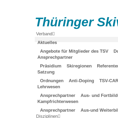
Thüringer Ski
Verband
Aktuelles
Angebote für Mitglieder des TSV
D
Ansprechpartner
Präsidium
Skiregionen
Referente
Satzung
Ordnungen
Anti-Doping
TSV-CARD
Lehrwesen
Ansprechpartner
Aus- und Fortbil
Kampfrichterwesen
Ansprechpartner
Aus-und Weiterbi
Disziplinen