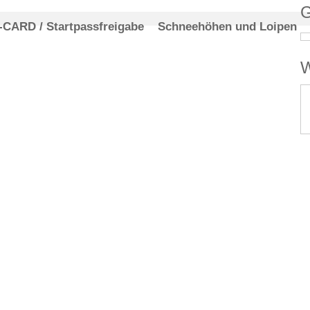
G
-CARD / Startpassfreigabe
Schneehöhen und Loipen
W