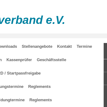
verband e.V.
ownloads
Stellenangebote
Kontakt
Termine
n
Kassenprüfer
Geschäftsstelle
 / Startpassfreigabe
dungstermine
Reglements
ldungtermine
Reglements