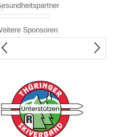
esundheitspartner
eitere Sponsoren