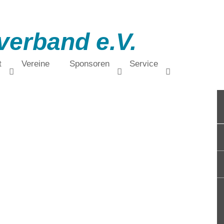
verband e.V.
t
Vereine
Sponsoren
Service