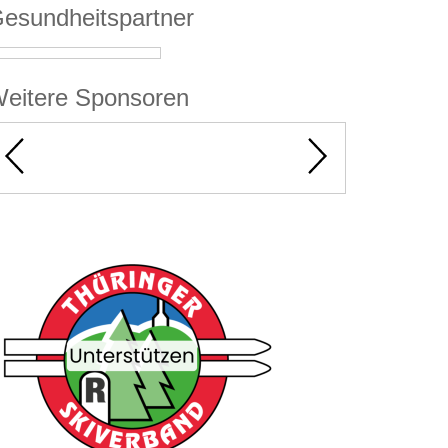
esundheitspartner
eitere Sponsoren