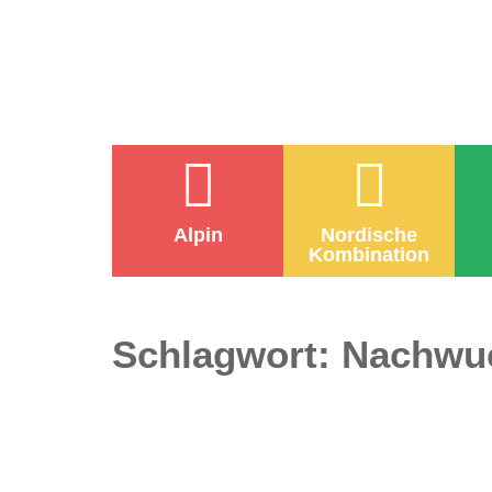
Alpin
Nordische
Kombination
Schlagwort:
Nachwuc