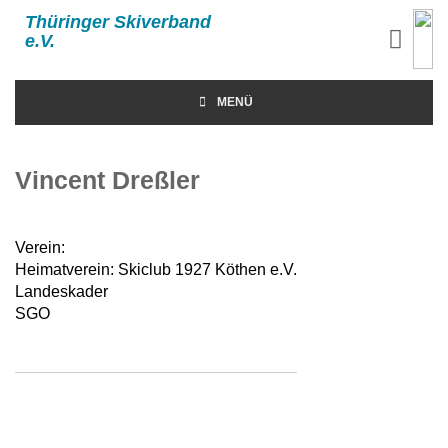
Thüringer Skiverband
e.V.
MENÜ
Vincent Dreßler
Verein:
Heimatverein: Skiclub 1927 Köthen e.V.
Landeskader
SGO