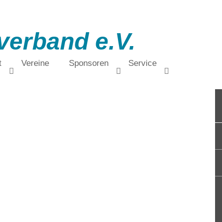
verband e.V.
t
Vereine
Sponsoren
Service