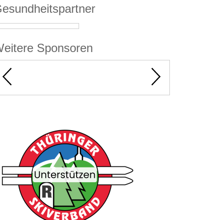
esundheitspartner
eitere Sponsoren