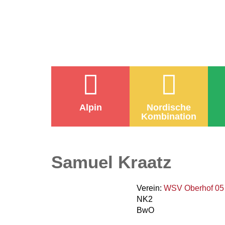
Alpin
Nordische
Kombination
Samuel Kraatz
Verein:
WSV Oberhof 05 
NK2
BwO