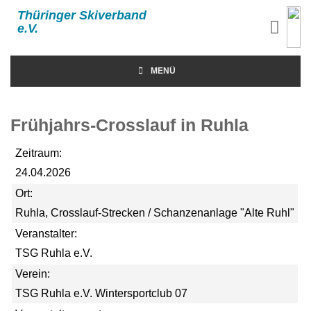
Thüringer Skiverband
e.V.
MENÜ
Frühjahrs-Crosslauf in Ruhla
Zeitraum:
24.04.2026
Ort:
Ruhla, Crosslauf-Strecken / Schanzenanlage "Alte Ruhl"
Veranstalter:
TSG Ruhla e.V.
Verein:
TSG Ruhla e.V. Wintersportclub 07