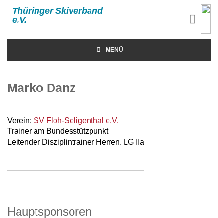
Thüringer Skiverband
e.V.
MENÜ
Marko Danz
Verein:
SV Floh-Seligenthal e.V.
Trainer am Bundesstützpunkt
Leitender Disziplintrainer Herren, LG IIa
Hauptsponsoren