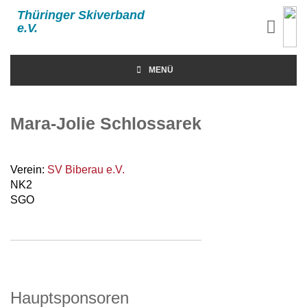
Thüringer Skiverband
e.V.
MENÜ
Mara-Jolie Schlossarek
Verein:
SV Biberau e.V.
NK2
SGO
Hauptsponsoren