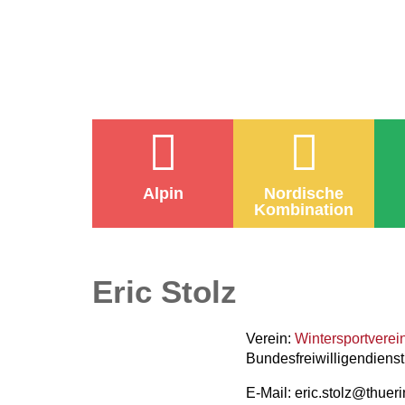
Alpin
Nordische
Kombination
Eric Stolz
Verein:
Wintersportverei
Bundesfreiwilligendienst
E-Mail: eric.stolz@thuer