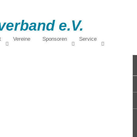
verband e.V.
t
Vereine
Sponsoren
Service