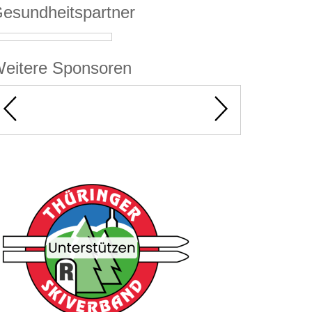
esundheitspartner
eitere Sponsoren