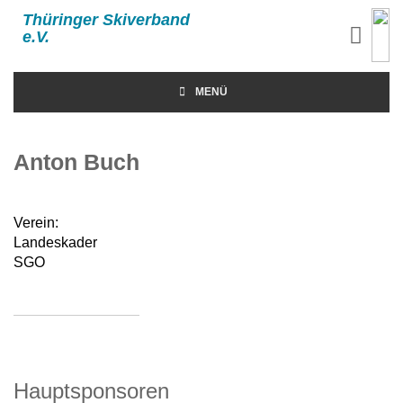
Thüringer Skiverband
e.V.
MENÜ
Anton Buch
Verein:
Landeskader
SGO
Hauptsponsoren