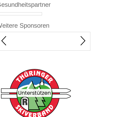
esundheitspartner
eitere Sponsoren