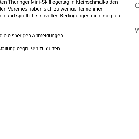
ten Thüringer Mini-Skifliegertag in Kleinschmalkalden
G
en Vereines haben sich zu wenige Teilnehmer
en und sportlich sinnvollen Bedingungen nicht möglich
W
d die bisherigen Anmeldungen.
staltung begrüßen zu dürfen.