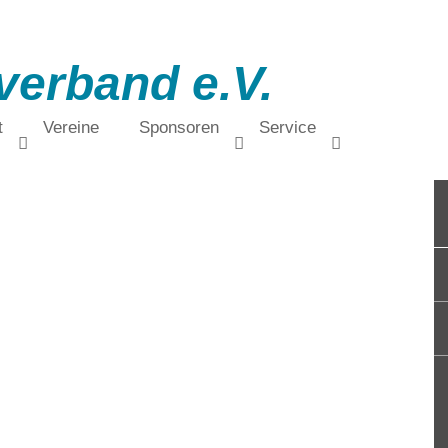
verband e.V.
t
Vereine
Sponsoren
Service