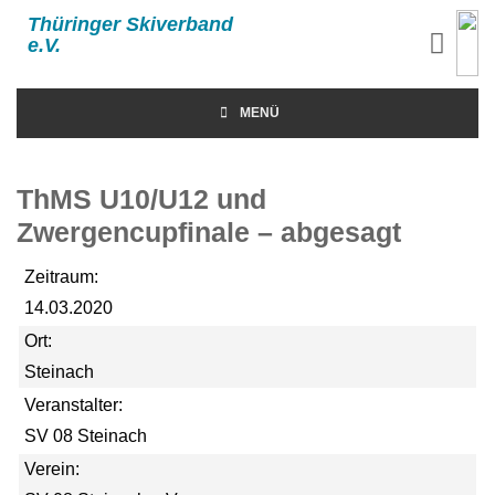
Thüringer Skiverband
e.V.
MENÜ
ThMS U10/U12 und
Zwergencupfinale – abgesagt
Zeitraum:
14.03.2020
Ort:
Steinach
Veranstalter:
SV 08 Steinach
Verein: