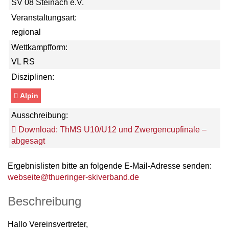
SV 08 Steinach e.V.
Veranstaltungsart:
regional
Wettkampfform:
VL RS
Disziplinen:
Alpin
Ausschreibung:
Download: ThMS U10/U12 und Zwergencupfinale –
abgesagt
Ergebnislisten bitte an folgende E-Mail-Adresse senden:
webseite@thueringer-skiverband.de
Beschreibung
Hallo Vereinsvertreter,