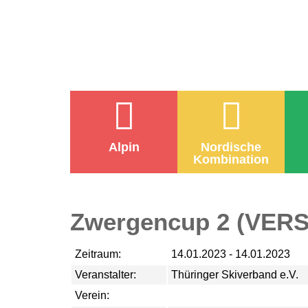
Alpin
Nordische
Kombination
Zwergencup 2 (VE
Zeitraum:
14.01.2023 - 14.01.2023
Veranstalter:
Thüringer Skiverband e.V.
Verein: