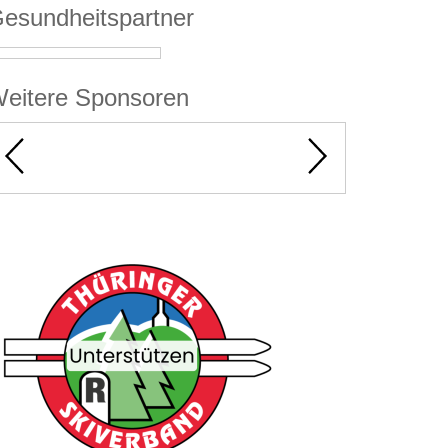
esundheitspartner
eitere Sponsoren