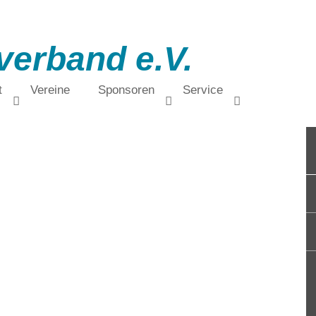
verband e.V.
t
Vereine
Sponsoren
Service