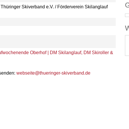
G
 Thüringer Skiverband e.V. / Förderverein Skilanglauf
W
wochenende Oberhof | DM Skilanglauf, DM Skiroller &
 senden:
webseite@thueringer-skiverband.de