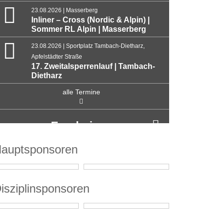
23.08.2026 | Masserberg
Inliner – Cross (Nordic & Alpin) |
Sommer RL Alpin | Masserberg
23.08.2026 | Sportplatz Tambach-Dietharz,
Apfelstädter Straße
17. Zweitalsperrenlauf | Tambach-
Dietharz
alle Termine
Ergebnisse
auptsponsoren
isziplinsponsoren