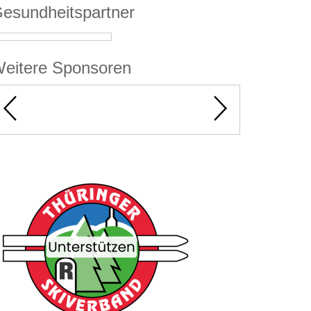
esundheitspartner
eitere Sponsoren