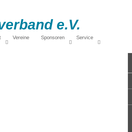
verband e.V.
t
Vereine
Sponsoren
Service