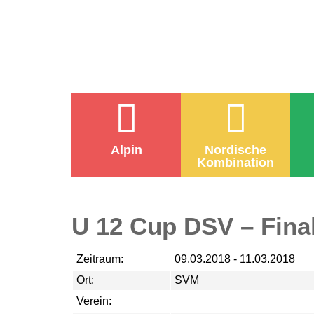
Alpin
Nordische
Kombination
U 12 Cup DSV – Fina
Zeitraum:
09.03.2018 - 11.03.2018
Ort:
SVM
Verein: