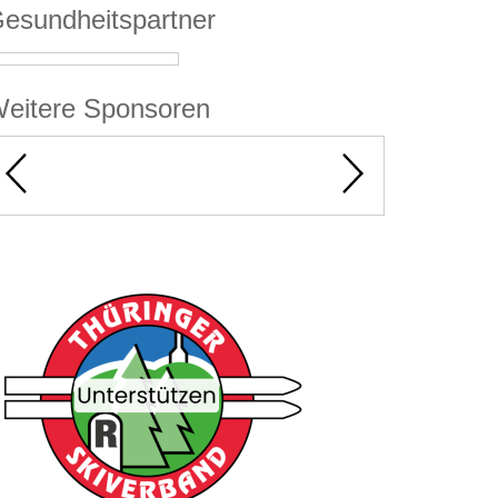
esundheitspartner
eitere Sponsoren