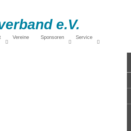
verband e.V.
t
Vereine
Sponsoren
Service