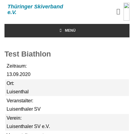
Thüringer Skiverband
e.V.
MENÜ
Test Biathlon
Zeitraum:
13.09.2020
Ort:
Luisenthal
Veranstalter:
Luisenthaler SV
Verein:
Luisenthaler SV e.V.