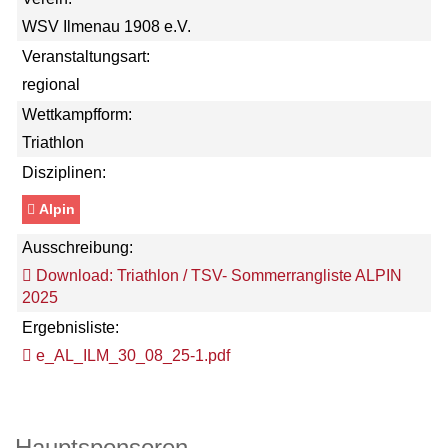
WSV Ilmenau 1908 e.V.
Veranstaltungsart:
regional
Wettkampfform:
Triathlon
Disziplinen:
Alpin
Ausschreibung:
Download: Triathlon / TSV- Sommerrangliste ALPIN
2025
Ergebnisliste:
e_AL_ILM_30_08_25-1.pdf
Hauptsponsoren