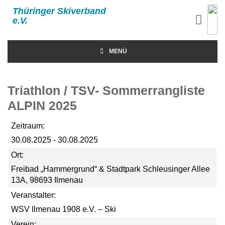
Thüringer Skiverband
e.V.
MENÜ
Triathlon / TSV- Sommerrangliste
ALPIN 2025
Zeitraum:
30.08.2025 - 30.08.2025
Ort:
Freibad „Hammergrund“ & Stadtpark Schleusinger Allee
13A, 98693 Ilmenau
Veranstalter:
WSV Ilmenau 1908 e.V. – Ski
Verein: