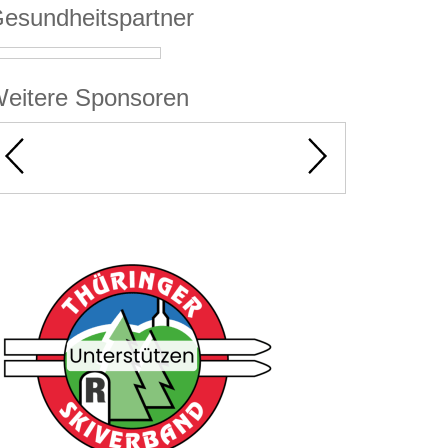
esundheitspartner
eitere Sponsoren