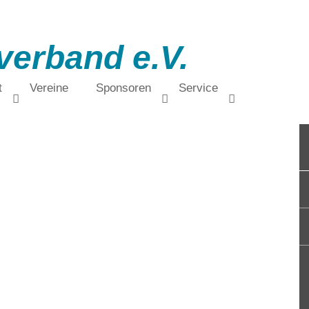
verband e.V.
t
Vereine
Sponsoren
Service